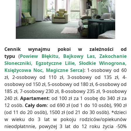
Cennik wynajmu pokoi w zależności od
typu
(
Powiew Błękitu, Bajkowy Las, Zakochanie
Słoneczniki, Egzotyczne Lilie, Słodkie Winogrona,
Księżycowa Noc, Magiczne Serca
): 1-osobowy od 60
zł, 2-osobowy od 110 zł, 3-osobowy od 135 zł, 4-
osobowy od 150 zł, 5-osobowy od 180 zł, 6-osobowy od
185 zł, 7-osobowy 230 zł, 8-osobowy 235 zł, 9-osobowy
240 zł.
Apartament
: od 100 zł za 1 osobę do 340 zł za
12 osób.
Cały dom
: od 690 zł (od 1 do 10 osób), 990 zł
(od 11 do 20 osób), 1500 zł (od 21 do 30 osób). *dzieci
w wieku do 3 lat w pokoju rodziców/opiekunów
nieodpłatnnie, powyżej 3 lat do 12 roku życia -50%