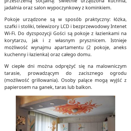
przestrzenią socjalną: świetnie urządzona kuchnia,
jadalnia oraz salon wypoczynkowy z kominkiem.
Pokoje urządzone są w sposób praktyczny: łóżka,
szafki i stoliki, telewizory LCD i bezprzewodowy Intenet
Wi-Fi. Do dyzspozycji Gości są pokoje z łazienkami na
korytarzu, jak i z własnym prysznicem. Istnieje
możliwość wynajmu apartamentu (2 pokoje, aneks
kuchenny i łazienka) oraz całego domu.
W ciepłe dni można odprężyć się na malowniczym
tarasie, prowadzącym do zacisznego ogrodu
(możliwość grillowania). Osoby palące mogą wyjść z
papierosem na ganek, taras lub balkon.