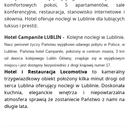
komfortowych pokoi, 5 apartamentów, sale
konferencyjne, restauracja, stanowisko internetowe i
siłownia. Hotel oferuje noclegi w Lublinie dla lubiących
luksus i prestiż.
Hotel Campanile LUBLIN -
Kolejne noclegi w Lublinie.
Nasz personel życzy Państwu wyjątkowo udanego pobytu w Polsce, w
Lublinie. Państwa hotel Campanile, położony w centrum miasta, 3 km
od dworca kolejowego Lublin Główny, znajduje się w wyjątkowym
miejscu i jest dostępny bezpośrednio z drogi krajowej numer 17.
Hotel i Restauracja Locomotiva
to kameralny
trzygwiazdkowy obiekt położony kilka minut drogi od
serca Lublina oferujący noclegi w Lublinie. Doskonała
kuchnia, eleganckie wnętrza i niepowtarzalna
atmosfera sprawią że zostaniecie Państwo z nami na
długie lata.