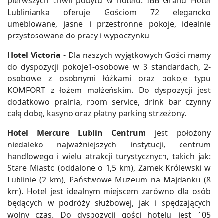
pierwszych chwil pobytu w hotelu. IBB Grand Hotel
Lublinianka oferuje Gościom 72 elegancko
umeblowane, jasne i przestronne pokoje, idealnie
przystosowane do pracy i wypoczynku
Hotel Victoria
- Dla naszych wyjątkowych Gości mamy
do dyspozycji pokoje1-osobowe w 3 standardach, 2-
osobowe z osobnymi łóżkami oraz pokoje typu
KOMFORT z łożem małżeńskim. Do dyspozycji jest
dodatkowo pralnia, room service, drink bar czynny
całą dobę, kasyno oraz płatny parking strzeżony.
Hotel Mercure Lublin Centrum
jest położony
niedaleko najważniejszych instytucji, centrum
handlowego i wielu atrakcji turystycznych, takich jak:
Stare Miasto (oddalone o 1,5 km), Zamek Królewski w
Lublinie (2 km), Państwowe Muzeum na Majdanku (8
km). Hotel jest idealnym miejscem zarówno dla osób
będących w podróży służbowej, jak i spędzających
wolny czas. Do dyspozycji gości hotelu jest 105