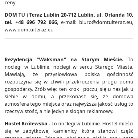
ceny.
DOM TU i Teraz Lublin
20-712 Lublin, ul. Orlanda 10,
tel. +48 696 792 066
, e-mail:
biuro@domtuiteraz.eu
,
www.domtuiteraz.eu
Rezydencja "Waksman" na Starym Mieście.
To
noclegi w Lublinie, noclegi w sercu Starego Miasta.
Mawiają, że przysłowiowa polska gościnność
rozpoczyna się w chwili przekroczenia progu domu
gospodarzy. Zrób więc ten krok i poczuj się u nas jak u
siebie w domu, a przekonasz się, że domowa
atmosfera tego miejsca oraz najwyższa jakość usług to
rzeczywistość, a nie jedynie slogan reklamowy.
Hostel Królewska -
To noclegi w Lublinie. Hostel mieści
się w zabytkowej kamienicy, która stanowi część