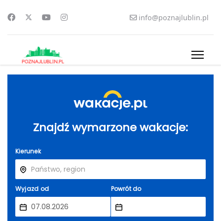
info@poznajlublin.pl
Znajdź wymarzone wakacje:
Kierunek
Wyjazd od
Powrót do