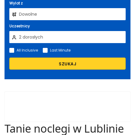
Wylot z
Uczestnicy
All Inclusive
Last Minute
SZUKAJ
Tanie noclegi w Lublinie