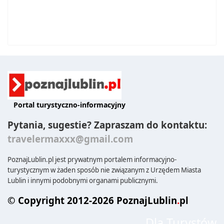
Portal turystyczno-informacyjny
Pytania, sugestie? Zapraszam do kontaktu:
travelermaxxx@gmail.com
PoznajLublin.pl jest prywatnym portalem informacyjno-
turystycznym w żaden sposób nie związanym z Urzędem Miasta
Lublin i innymi podobnymi organami publicznymi.
© Copyright 2012-2026 PoznajLublin
.
pl
Dla Turystów