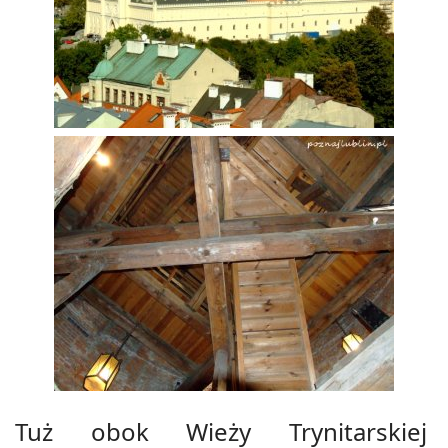
Tuż obok Wieży Trynitarskiej