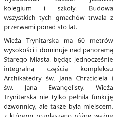
kolegium i szkoły. Budowa
wszystkich tych gmachów trwała z
przerwami ponad sto lat.
Wieża Trynitarska ma 60 metrów
wysokości i dominuje nad panoramą
Starego Miasta, będąc jednocześnie
integralną częścią kompleksu
Archikatedry św. Jana Chrzciciela i
św. Jana Ewangelisty. Wieża
Trynitarska nie tylko pełniła funkcję
dzwonnicy, ale także była miejscem,
z którego rozgłaszano różne ważne