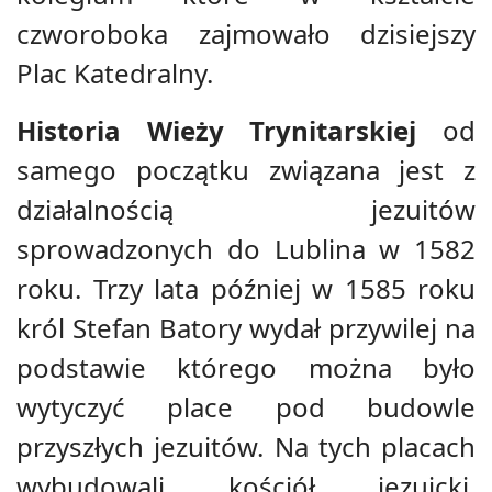
czworoboka zajmowało dzisiejszy
Plac Katedralny.
Historia Wieży Trynitarskiej
od
samego początku związana jest z
działalnością jezuitów
sprowadzonych do Lublina w 1582
roku. Trzy lata później w 1585 roku
król Stefan Batory wydał przywilej na
podstawie którego można było
wytyczyć place pod budowle
przyszłych jezuitów. Na tych placach
wybudowali kościół jezuicki,