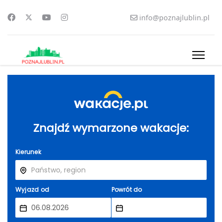
info@poznajlublin.pl
Znajdź wymarzone wakacje:
Kierunek
Wyjazd od
Powrót do