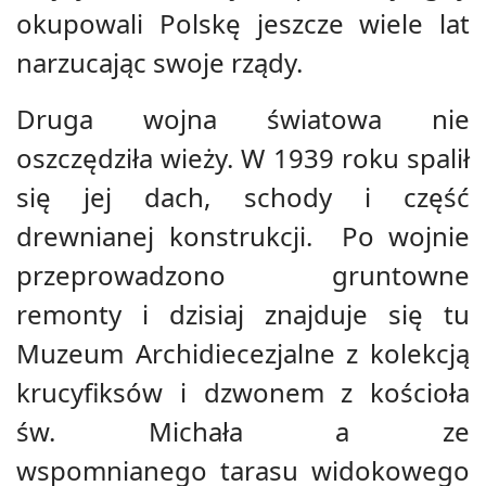
okupowali Polskę jeszcze wiele lat
narzucając swoje rządy.
Druga wojna światowa nie
oszczędziła wieży. W 1939 roku spalił
się jej dach, schody i część
drewnianej konstrukcji. Po wojnie
przeprowadzono gruntowne
remonty i dzisiaj znajduje się tu
Muzeum Archidiecezjalne z kolekcją
krucyfiksów i dzwonem z kościoła
św. Michała a ze
wspomnianego tarasu widokowego