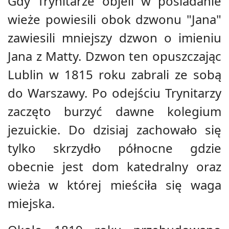
Gdy Trynitarze objeli w posiadanie
wieże powiesili obok dzwonu "Jana"
zawiesili mniejszy dzwon o imieniu
Jana z Matty. Dzwon ten opuszczając
Lublin w 1815 roku zabrali ze sobą
do Warszawy. Po odejściu Trynitarzy
zaczęto burzyć dawne kolegium
jezuickie. Do dzisiaj zachowało się
tylko skrzydło północne gdzie
obecnie jest dom katedralny oraz
wieża w której mieściła się waga
miejska.