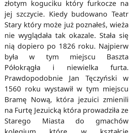
złotym koguciku który furkocze na
jej szczycie. Kiedy budowano Teatr
Stary który może już poznałeś, wieża
nie wyglądała tak okazale. Stała się
nią dopiero po 1826 roku. Najpierw
była w tym miejscu Baszta
Półokrągła i niewielka furta.
Prawdopodobnie Jan Tęczyński w
1560 roku wystawił w tym miejscu
Bramę Nową, która jezuici zmienili
na Furtę Jezuicką która prowadziła ze
Starego Miasta do gmachów
kolegium które w kształcie