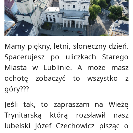
Mamy piękny, letni, słoneczny dzień.
Spacerujesz po uliczkach Starego
Miasta w Lublinie. A może masz
ochotę zobaczyć to wszystko z
góry???
Jeśli tak, to zapraszam na Wieżę
Trynitarską którą rozsławił nasz
lubelski Józef Czechowicz pisząc o