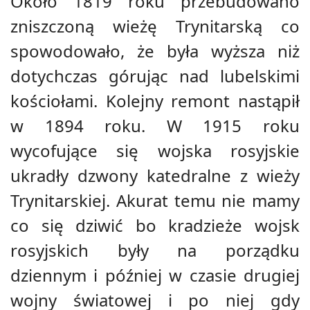
Około 1819 roku przebudowano
zniszczoną wieżę Trynitarską co
spowodowało, że była wyższa niż
dotychczas górując nad lubelskimi
kościołami. Kolejny remont nastąpił
w 1894 roku. W 1915 roku
wycofujące się wojska rosyjskie
ukradły dzwony katedralne z wieży
Trynitarskiej. Akurat temu nie mamy
co się dziwić bo kradzieże wojsk
rosyjskich były na porządku
dziennym i później w czasie drugiej
wojny światowej i po niej gdy