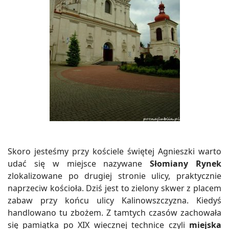
Skoro jesteśmy przy kościele świętej Agnieszki warto
udać się w miejsce nazywane
Słomiany Rynek
zlokalizowane po drugiej stronie ulicy, praktycznie
naprzeciw kościoła
. Dziś jest to zielony skwer z placem
zabaw przy końcu ulicy Kalinowszczyzna. Kiedyś
handlowano tu zbożem. Z tamtych czasów zachowała
się pamiątka po XIX wiecznej technice czyli
miejska