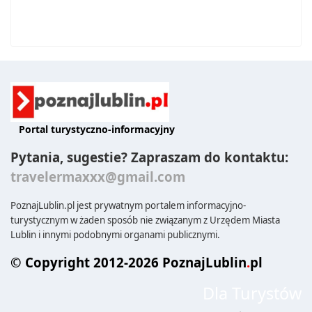
Portal turystyczno-informacyjny
Pytania, sugestie? Zapraszam do kontaktu:
travelermaxxx@gmail.com
PoznajLublin.pl jest prywatnym portalem informacyjno-
turystycznym w żaden sposób nie związanym z Urzędem Miasta
Lublin i innymi podobnymi organami publicznymi.
© Copyright 2012-2026 PoznajLublin
.
pl
Dla Turystów