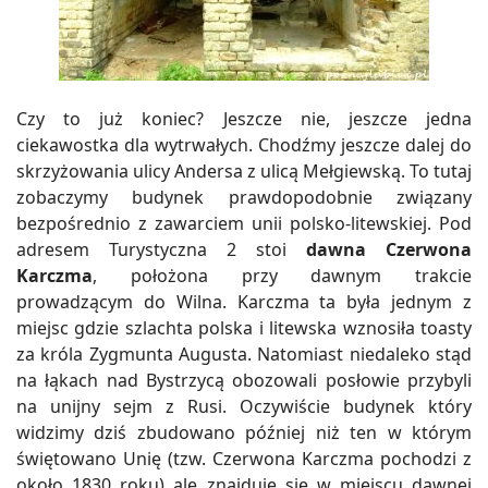
Czy to już koniec? Jeszcze nie, jeszcze jedna
ciekawostka dla wytrwałych. Chodźmy jeszcze dalej do
skrzyżowania ulicy Andersa z ulicą Mełgiewską. To tutaj
zobaczymy budynek prawdopodobnie związany
bezpośrednio z zawarciem unii polsko-litewskiej. Pod
adresem Turystyczna 2 stoi
dawna Czerwona
Karczma
, położona przy dawnym trakcie
prowadzącym do Wilna. Karczma ta była jednym z
miejsc gdzie szlachta polska i litewska wznosiła toasty
za króla Zygmunta Augusta. Natomiast niedaleko stąd
na łąkach nad Bystrzycą obozowali posłowie przybyli
na unijny sejm z Rusi. Oczywiście budynek który
widzimy dziś zbudowano później niż ten w którym
świętowano Unię (tzw. Czerwona Karczma pochodzi z
około 1830 roku) ale znajduje się w miejscu dawnej