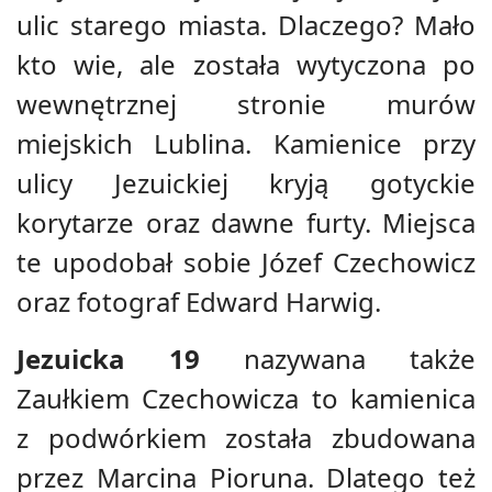
ulic starego miasta. Dlaczego? Mało
kto wie, ale została wytyczona po
wewnętrznej stronie murów
miejskich Lublina. Kamienice przy
ulicy Jezuickiej kryją gotyckie
korytarze oraz dawne furty. Miejsca
te upodobał sobie Józef Czechowicz
oraz fotograf Edward Harwig.
Jezuicka 19
nazywana także
Zaułkiem Czechowicza to kamienica
z podwórkiem została zbudowana
przez Marcina Pioruna. Dlatego też