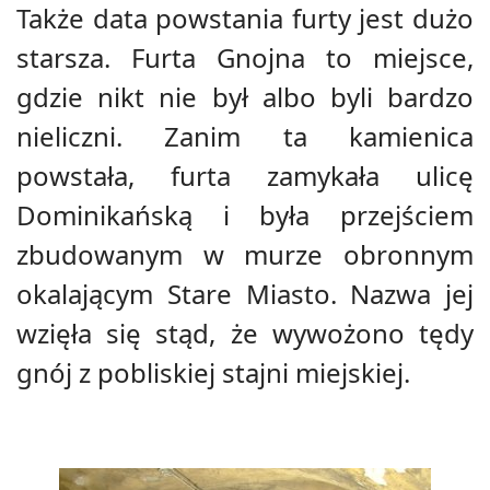
Także data powstania furty jest dużo
starsza. Furta Gnojna to miejsce,
gdzie nikt nie był albo byli bardzo
nieliczni. Zanim ta kamienica
powstała, furta zamykała ulicę
Dominikańską i była przejściem
zbudowanym w murze obronnym
okalającym Stare Miasto. Nazwa jej
wzięła się stąd, że wywożono tędy
gnój z pobliskiej stajni miejskiej.