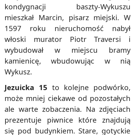
kondygnacji baszty-Wykuszu
mieszkał Marcin, pisarz miejski. W
1597 roku nieruchomość nabył
włoski murator Piotr Traversi i
wybudował w miejscu bramy
kamienicę, wbudowując w nią
Wykusz.
Jezuicka 15
to kolejne podwórko,
może mniej ciekawe od pozostałych
ale warte zobaczenia. Na zdjęciach
prezentuje piwnice które znajdują
się pod budynkiem. Stare, gotyckie