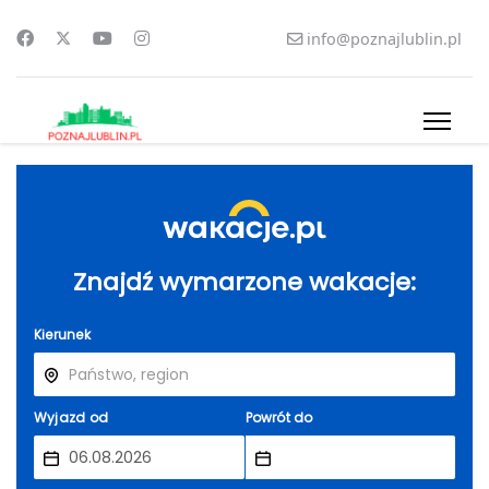
info@poznajlublin.pl
Znajdź wymarzone wakacje:
Kierunek
Wyjazd od
Powrót do