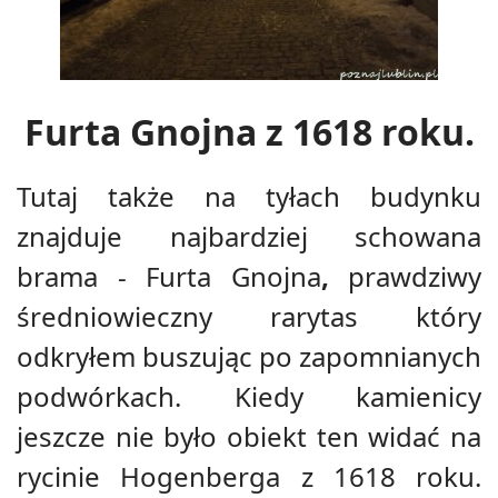
Furta Gnojna z 1618 roku.
Tutaj także na tyłach budynku
znajduje najbardziej schowana
brama - Furta Gnojna
,
prawdziwy
średniowieczny rarytas który
odkryłem buszując po zapomnianych
podwórkach. Kiedy kamienicy
jeszcze nie było obiekt ten widać na
rycinie Hogenberga z 1618 roku.